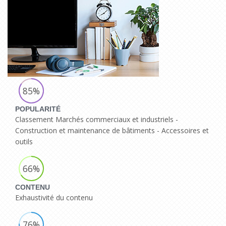
85%
POPULARITÉ
Classement Marchés commerciaux et industriels -
Construction et maintenance de bâtiments - Accessoires et
outils
66%
CONTENU
Exhaustivité du contenu
76%